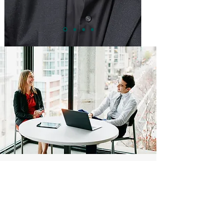
Kontaktieren Sie uns
Westschweiz
Swiss Mindfulness Institute