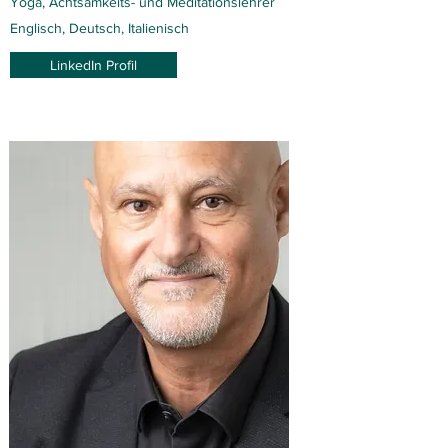
Yoga, Achtsamkeits- und Meditationslehrer
Englisch, Deutsch, Italienisch
LinkedIn Profil